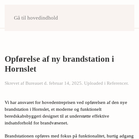
Gå til hovedindhold
Opførelse af ny brandstation i
Hornslet
Skrevet af
Bureauet
d.
februar 14, 2025
. Uploaded i
Referencer
.
Vi har ansvaret for hovedentreprisen ved opførelsen af den nye
brandstation i Hornslet, et moderne og funktionelt
beredskabsbyggeri designet til at understøtte effektive
indsatsforhold for brandvæsenet.
Brandstationen opføres med fokus på funktionalitet, hurtig adgang