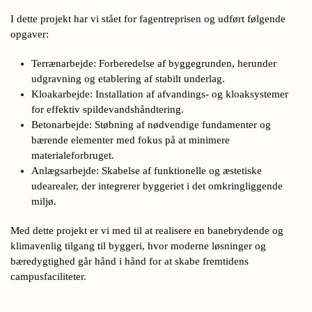
I dette projekt har vi stået for fagentreprisen og udført følgende
opgaver:
Terrænarbejde: Forberedelse af byggegrunden, herunder
udgravning og etablering af stabilt underlag.
Kloakarbejde: Installation af afvandings- og kloaksystemer
for effektiv spildevandshåndtering.
Betonarbejde: Støbning af nødvendige fundamenter og
bærende elementer med fokus på at minimere
materialeforbruget.
Anlægsarbejde: Skabelse af funktionelle og æstetiske
udearealer, der integrerer byggeriet i det omkringliggende
miljø.
Med dette projekt er vi med til at realisere en banebrydende og
klimavenlig tilgang til byggeri, hvor moderne løsninger og
bæredygtighed går hånd i hånd for at skabe fremtidens
campusfaciliteter.