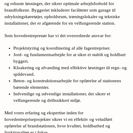
og robuste løsninger, der sikrer optimale arbejdsforhold for
brandfolkene. Byggeriet inkluderer faciliteter som garage til
udrykningskøretøjer, opholdsrum, træningslokaler og tekniske
installationer, der er afgørende for en velfungerende station.
Som hovedentreprenør har vi det overordnede ansvar for:
Projektstyring og koordinering af alle fagentrepriser.
Jord- og fundamentsarbejde for at sikre et stabilt og holdbart
byggeri.
Kloakering og afvanding med effektive løsninger til regn- og
spildevand.
Beton- og konstruktionsarbejde for opførelse af stationens
bærende elementer.
Indvendige og udvendige installationer, der sikrer et
velfungerende og driftssikkert miljø.
Med vores erfaring og ekspertise inden for
hovedentrepriseprojekter sikrer vi en effektiv og veludført
opførelse af brandstationen, hvor kvalitet, holdbarhed og
funktionalitet er i fokus.