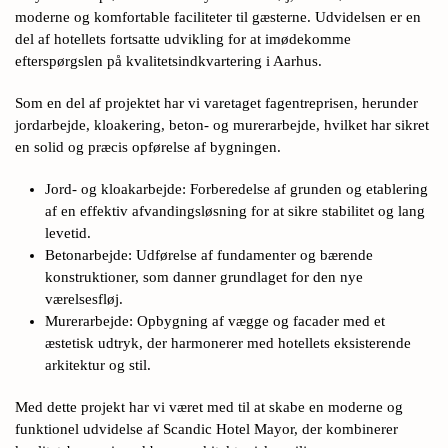
moderne og komfortable faciliteter til gæsterne. Udvidelsen er en
del af hotellets fortsatte udvikling for at imødekomme
efterspørgslen på kvalitetsindkvartering i Aarhus.
Som en del af projektet har vi varetaget fagentreprisen, herunder
jordarbejde, kloakering, beton- og murerarbejde, hvilket har sikret
en solid og præcis opførelse af bygningen.
Jord- og kloakarbejde: Forberedelse af grunden og etablering
af en effektiv afvandingsløsning for at sikre stabilitet og lang
levetid.
Betonarbejde: Udførelse af fundamenter og bærende
konstruktioner, som danner grundlaget for den nye
værelsesfløj.
Murerarbejde: Opbygning af vægge og facader med et
æstetisk udtryk, der harmonerer med hotellets eksisterende
arkitektur og stil.
Med dette projekt har vi været med til at skabe en moderne og
funktionel udvidelse af Scandic Hotel Mayor, der kombinerer