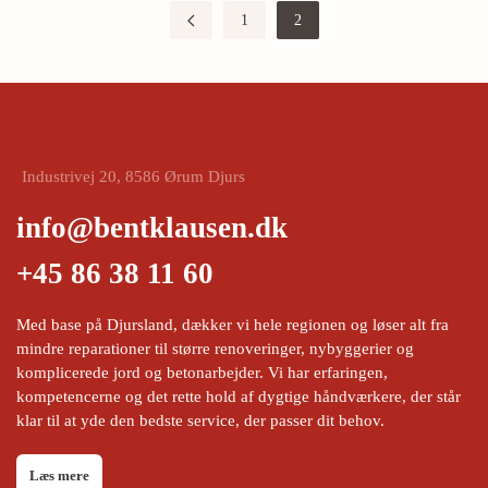
1
2
Industrivej 20, 8586 Ørum Djurs
info@bentklausen.dk
+45 86 38 11 60
Med base på Djursland, dækker vi hele regionen og løser alt fra
mindre reparationer til større renoveringer, nybyggerier og
komplicerede jord og betonarbejder. Vi har erfaringen,
kompetencerne og det rette hold af dygtige håndværkere, der står
klar til at yde den bedste service, der passer dit behov.
Læs mere