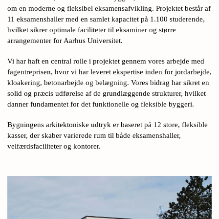
om en moderne og fleksibel eksamensafvikling. Projektet består af
11 eksamenshaller med en samlet kapacitet på 1.100 studerende,
hvilket sikrer optimale faciliteter til eksaminer og større
arrangementer for Aarhus Universitet.
Vi har haft en central rolle i projektet gennem vores arbejde med
fagentreprisen, hvor vi har leveret ekspertise inden for jordarbejde,
kloakering, betonarbejde og belægning. Vores bidrag har sikret en
solid og præcis udførelse af de grundlæggende strukturer, hvilket
danner fundamentet for det funktionelle og fleksible byggeri.
Bygningens arkitektoniske udtryk er baseret på 12 store, fleksible
kasser, der skaber varierede rum til både eksamenshaller,
velfærdsfaciliteter og kontorer.