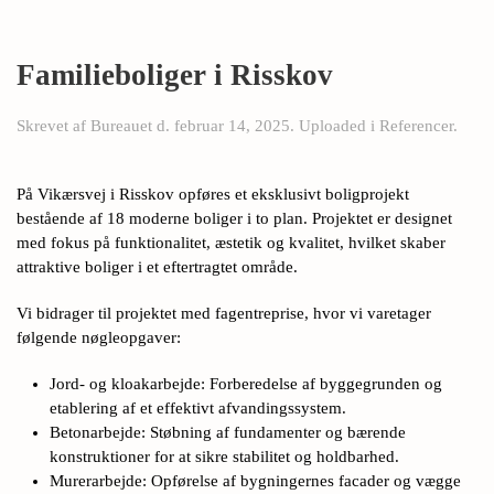
Familieboliger i Risskov
Skrevet af
Bureauet
d.
februar 14, 2025
. Uploaded i
Referencer
.
På Vikærsvej i Risskov opføres et eksklusivt boligprojekt
bestående af 18 moderne boliger i to plan. Projektet er designet
med fokus på funktionalitet, æstetik og kvalitet, hvilket skaber
attraktive boliger i et eftertragtet område.
Vi bidrager til projektet med fagentreprise, hvor vi varetager
følgende nøgleopgaver:
Jord- og kloakarbejde: Forberedelse af byggegrunden og
etablering af et effektivt afvandingssystem.
Betonarbejde: Støbning af fundamenter og bærende
konstruktioner for at sikre stabilitet og holdbarhed.
Murerarbejde: Opførelse af bygningernes facader og vægge