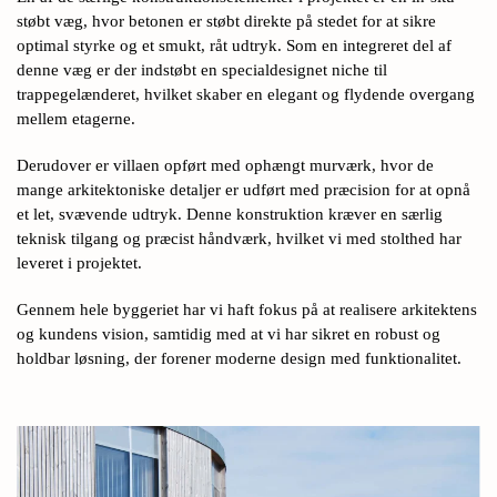
støbt væg, hvor betonen er støbt direkte på stedet for at sikre
optimal styrke og et smukt, råt udtryk. Som en integreret del af
denne væg er der indstøbt en specialdesignet niche til
trappegelænderet, hvilket skaber en elegant og flydende overgang
mellem etagerne.
Derudover er villaen opført med ophængt murværk, hvor de
mange arkitektoniske detaljer er udført med præcision for at opnå
et let, svævende udtryk. Denne konstruktion kræver en særlig
teknisk tilgang og præcist håndværk, hvilket vi med stolthed har
leveret i projektet.
Gennem hele byggeriet har vi haft fokus på at realisere arkitektens
og kundens vision, samtidig med at vi har sikret en robust og
holdbar løsning, der forener moderne design med funktionalitet.