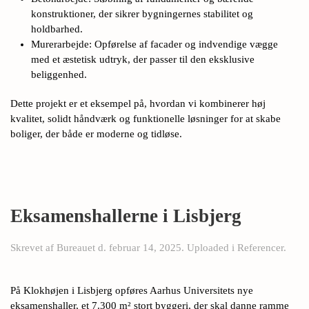
konstruktioner, der sikrer bygningernes stabilitet og
holdbarhed.
Murerarbejde: Opførelse af facader og indvendige vægge
med et æstetisk udtryk, der passer til den eksklusive
beliggenhed.
Dette projekt er et eksempel på, hvordan vi kombinerer høj
kvalitet, solidt håndværk og funktionelle løsninger for at skabe
boliger, der både er moderne og tidløse.
Eksamenshallerne i Lisbjerg
Skrevet af
Bureauet
d.
februar 14, 2025
. Uploaded i
Referencer
.
På Klokhøjen i Lisbjerg opføres Aarhus Universitets nye
eksamenshaller, et 7.300 m² stort byggeri, der skal danne ramme