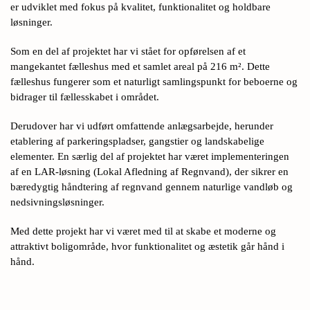
er udviklet med fokus på kvalitet, funktionalitet og holdbare
løsninger.
Som en del af projektet har vi stået for opførelsen af et
mangekantet fælleshus med et samlet areal på 216 m². Dette
fælleshus fungerer som et naturligt samlingspunkt for beboerne og
bidrager til fællesskabet i området.
Derudover har vi udført omfattende anlægsarbejde, herunder
etablering af parkeringspladser, gangstier og landskabelige
elementer. En særlig del af projektet har været implementeringen
af en LAR-løsning (Lokal Afledning af Regnvand), der sikrer en
bæredygtig håndtering af regnvand gennem naturlige vandløb og
nedsivningsløsninger.
Med dette projekt har vi været med til at skabe et moderne og
attraktivt boligområde, hvor funktionalitet og æstetik går hånd i
hånd.