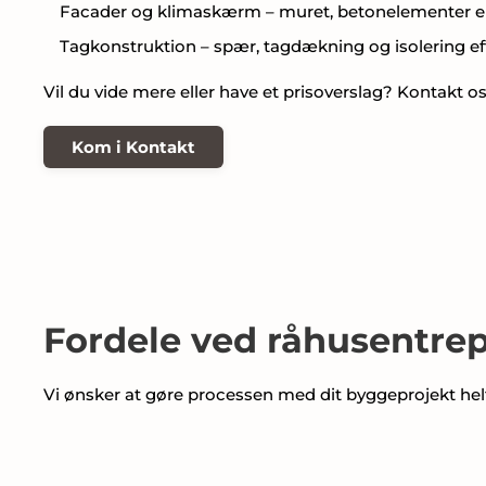
Facader og klimaskærm – muret, betonelementer ell
Tagkonstruktion – spær, tagdækning og isolering e
Vil du vide mere eller have et prisoverslag? Kontakt os
Kom i Kontakt
Fordele ved råhusentrep
Vi ønsker at gøre processen med dit byggeprojekt helt