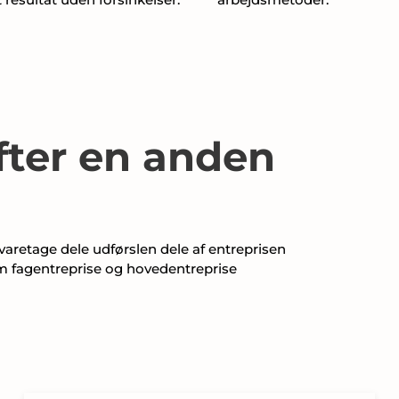
fter en anden
 varetage dele udførslen dele af entreprisen
om fagentreprise og hovedentreprise