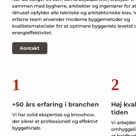
sammen med bygherre, arkitekter og ingeniører for at 
råhuset opfylder alle tekniske og arkitektoniske krav. 
erfarne team anvender moderne byggemetoder og
kvalitetsmaterialer for at optimere byggeriets levetid 
energieffektivitet.
Kontakt
1
2
+50 års erfaring i branchen
Høj kval
tiden
Vi har solid ekspertise og knowhow,
der sikrer et professionelt og effektivt
Vi arbejde
byggeforløb.
omhyggelig
et holdbart