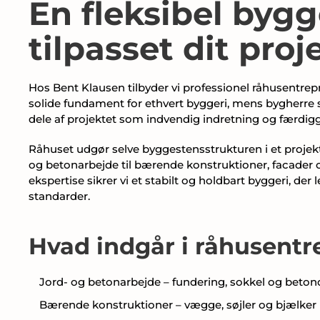
En fleksibel byg
tilpasset dit proj
Hos Bent Klausen tilbyder vi professionel råhusentrepr
solide fundament for ethvert byggeri, mens bygherre 
dele af projektet som indvendig indretning og færdiggø
Råhuset udgør selve byggestensstrukturen i et projekt 
og betonarbejde til bærende konstruktioner, facader 
ekspertise sikrer vi et stabilt og holdbart byggeri, der le
standarder.
Hvad indgår i råhusentr
Jord- og betonarbejde – fundering, sokkel og beto
Bærende konstruktioner – vægge, søjler og bjælker