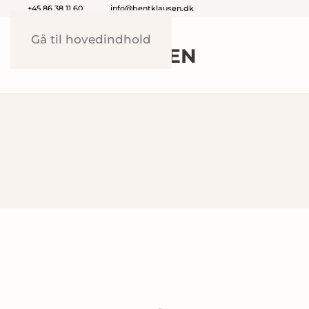
+45 86 38 11 60
info@bentklausen.dk
Gå til hovedindhold