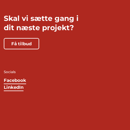
Skal vi sætte gang i
dit næste projekt?
Få tilbud
Socials
Facebook
LinkedIn