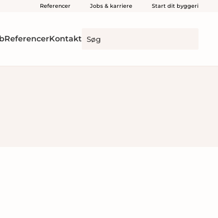
Referencer
Jobs & karriere
Start dit byggeri
b
Referencer
Kontakt