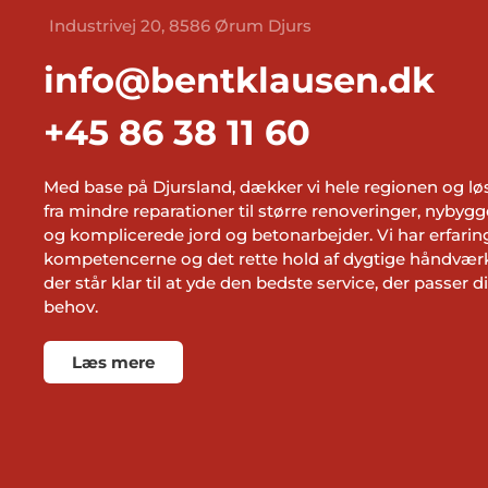
Industrivej 20, 8586 Ørum Djurs
info@bentklausen.dk
+45 86 38 11 60
Med base på Djursland, dækker vi hele regionen og løs
fra mindre reparationer til større renoveringer, nybygg
og komplicerede jord og betonarbejder. Vi har erfarin
kompetencerne og det rette hold af dygtige håndværk
der står klar til at yde den bedste service, der passer di
behov.
Læs mere