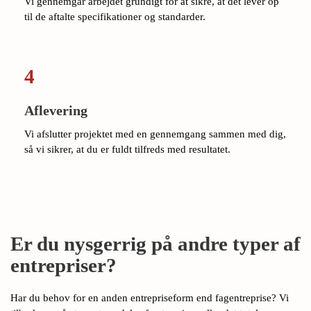
Vi gennemgår arbejdet grundigt for at sikre, at det lever op
til de aftalte specifikationer og standarder.
4
Aflevering
Vi afslutter projektet med en gennemgang sammen med dig,
så vi sikrer, at du er fuldt tilfreds med resultatet.
Er du nysgerrig på andre typer af
entrepriser?
Har du behov for en anden entrepriseform end fagentreprise? Vi