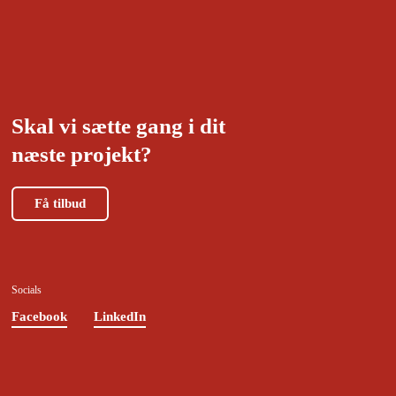
Skal vi sætte gang i dit
næste projekt?
Få tilbud
Socials
Facebook
LinkedIn