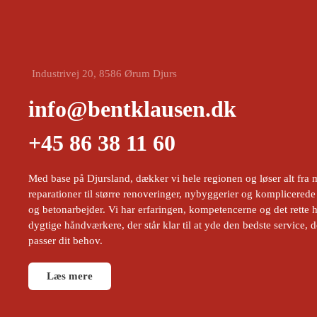
Industrivej 20, 8586 Ørum Djurs
info@bentklausen.dk
+45 86 38 11 60
Med base på Djursland, dækker vi hele regionen og løser alt fra 
reparationer til større renoveringer, nybyggerier og komplicerede
og betonarbejder. Vi har erfaringen, kompetencerne og det rette h
dygtige håndværkere, der står klar til at yde den bedste service, d
passer dit behov.
Læs mere