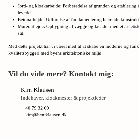
Jord- og kloakarbejde: Forberedelse af grunden og etablering af
levetid.
Betonarbejde: Udførelse af fundamenter og bærende konstrukti
Murerarbejde: Opbygning af vægge og facader med et æstetisk 
stil.
Med dette projekt har vi været med til at skabe en moderne og fun
kvalitetsbyggeri med byens arkitektoniske miljø.
Vil du vide mere? Kontakt mig:
Kim Klausen
Indehaver, kloakmester & projektleder
40 79 32 60
kim@bentklausen.dk