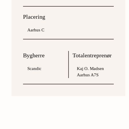
Placering
Aarhus C
Bygherre
Totalentreprenør
Scandic
Kaj O. Madsen
Aarhus A7S