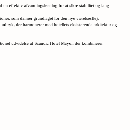
 en effektiv afvandingsløsning for at sikre stabilitet og lang
oner, som danner grundlaget for den nye værelsesfløj.
udtryk, der harmonerer med hotellets eksisterende arkitektur og
ktionel udvidelse af Scandic Hotel Mayor, der kombinerer