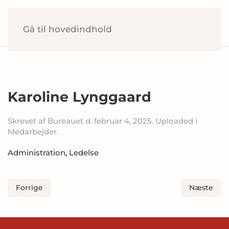
Gå til hovedindhold
Karoline Lynggaard
Skrevet af
Bureauet
d.
februar 4, 2025
. Uploaded i
Medarbejder
.
Administration
,
Ledelse
Forrige
Næste